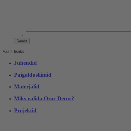
Saada
Vaata lisaks
Juhendid
Paigaldusliimid
Materjalid
Miks valida Orac Decor?
Projektid