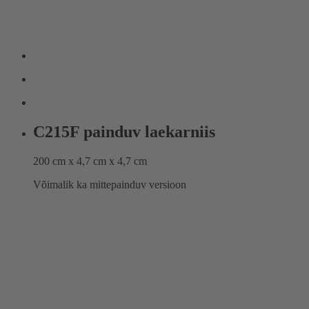
C215F painduv laekarniis
200 cm x 4,7 cm x 4,7 cm
Võimalik ka mittepainduv versioon