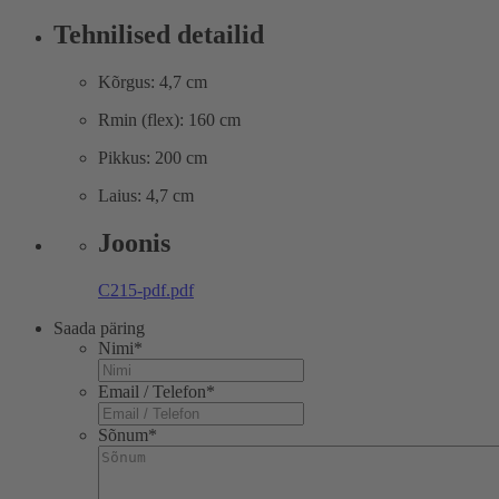
Tehnilised detailid
Kõrgus: 4,7 cm
Rmin (flex): 160 cm
Pikkus: 200 cm
Laius: 4,7 cm
Joonis
C215-pdf.pdf
Saada päring
Nimi
*
Email / Telefon
*
Sõnum
*