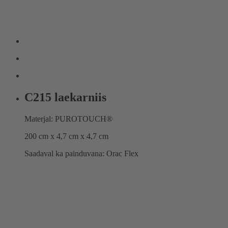
C215 laekarniis
Materjal: PUROTOUCH®
200 cm x 4,7 cm x 4,7 cm
Saadaval ka painduvana: Orac Flex