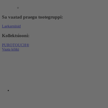
Sa vaatad praegu tootegruppi:
Laekarniisid
Kollektsiooni:
PUROTOUCH®
Vaata kõiki