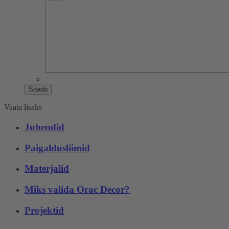
Saada
Vaata lisaks
Juhendid
Paigaldusliimid
Materjalid
Miks valida Orac Decor?
Projektid