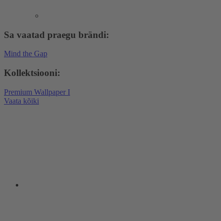
Sa vaatad praegu brändi:
Mind the Gap
Kollektsiooni:
Premium Wallpaper I
Vaata kõiki