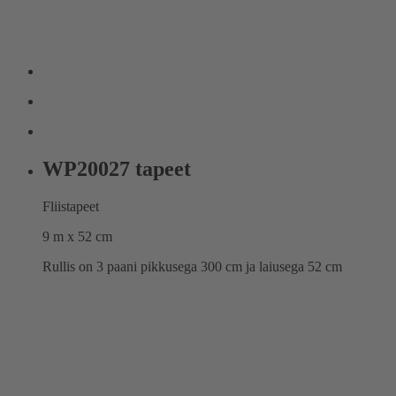
WP20027 tapeet
Fliistapeet
9 m x 52 cm
Rullis on 3 paani pikkusega 300 cm ja laiusega 52 cm