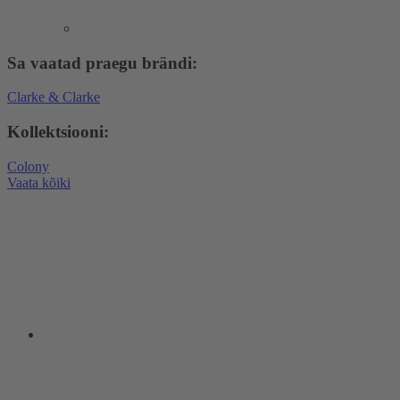
Sa vaatad praegu brändi:
Clarke & Clarke
Kollektsiooni:
Colony
Vaata kõiki