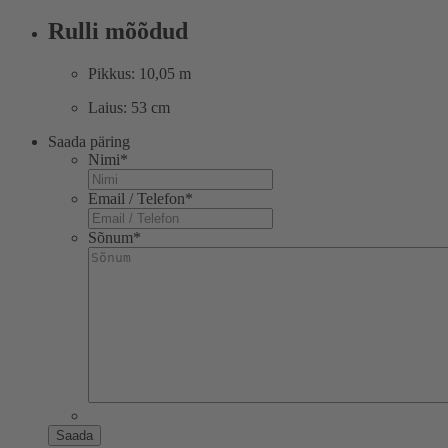
Rulli mõõdud
Pikkus: 10,05 m
Laius: 53 cm
Saada päring
Nimi
*
Email / Telefon
*
Sõnum
*
Saada