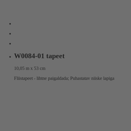
W0084-01 tapeet
10,05 m x 53 cm
Fliistapeet - lihtne paigaldada; Puhastatav niiske lapiga