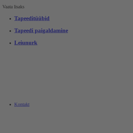
Vaata lisaks
Tapeeditüübid
Tapeedi paigaldamine
Leiunurk
Kontakt