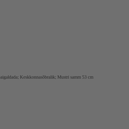
ne paigaldada; Keskkonnasõbralik; Mustri samm 53 cm