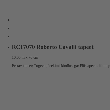
RC17070 Roberto Cavalli tapeet
10,05 m x 70 cm
Pestav tapeet; Tugeva pleekimiskindlusega; Fliistapeet - liht