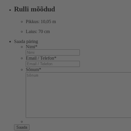
Rulli mõõdud
Pikkus: 10,05 m
Laius: 70 cm
Saada päring
Nimi
*
Email / Telefon
*
Sõnum
*
Saada