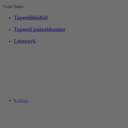
Vaata lisaks
Tapeeditüübid
Tapeedi paigaldamine
Leiunurk
Kontakt