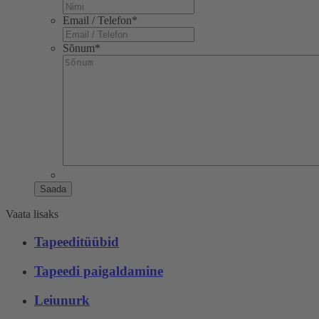
Email / Telefon
*
Sõnum
*
Saada
Vaata lisaks
Tapeeditüübid
Tapeedi paigaldamine
Leiunurk