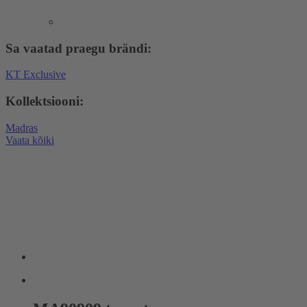
Sa vaatad praegu brändi:
KT Exclusive
Kollektsiooni:
Madras
Vaata kõiki