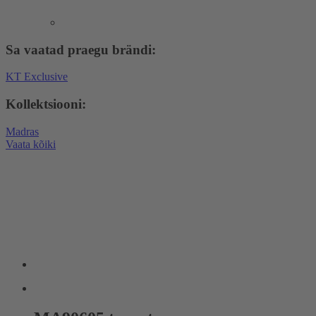
Sa vaatad praegu brändi:
KT Exclusive
Kollektsiooni:
Madras
Vaata kõiki