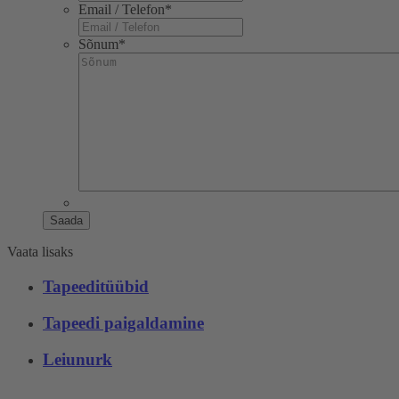
Email / Telefon
*
Sõnum
*
Saada
Vaata lisaks
Tapeeditüübid
Tapeedi paigaldamine
Leiunurk