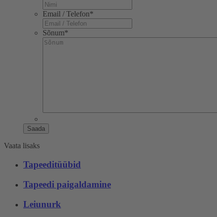
Email / Telefon
*
Sõnum
*
Saada
Vaata lisaks
Tapeeditüübid
Tapeedi paigaldamine
Leiunurk