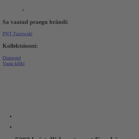
Sa vaatad praegu brändi:
PNT Fazowski
Kollektsiooni:
Diamond
Vaata kõiki