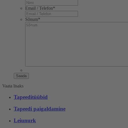
Email / Telefon
*
Sõnum
*
Saada
Vaata lisaks
Tapeeditüübid
Tapeedi paigaldamine
Leiunurk